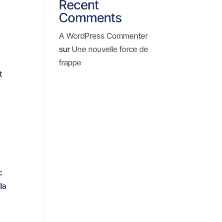
Recent
Comments
A WordPress Commenter
sur
Une nouvelle force de
.
frappe
t
c
la