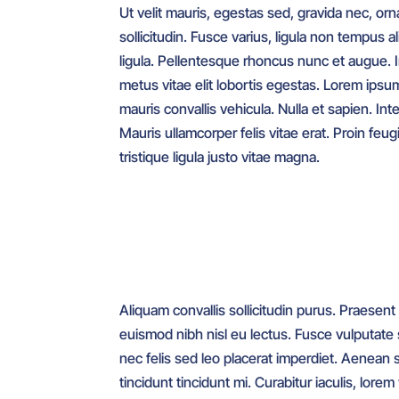
Ut velit mauris, egestas sed, gravida nec, orn
sollicitudin. Fusce varius, ligula non tempus 
ligula. Pellentesque rhoncus nunc et augue. In
metus vitae elit lobortis egestas. Lorem ipsum
mauris convallis vehicula. Nulla et sapien. Int
Mauris ullamcorper felis vitae erat. Proin fe
tristique ligula justo vitae magna.
Aliquam convallis sollicitudin purus. Praesent
euismod nibh nisl eu lectus. Fusce vulputate
nec felis sed leo placerat imperdiet. Aenean 
tincidunt tincidunt mi. Curabitur iaculis, lor